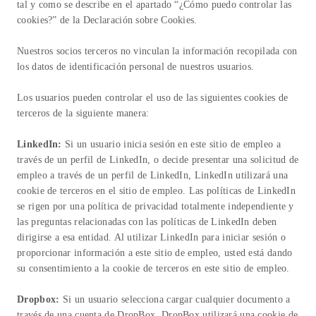
tal y como se describe en el apartado “¿Cómo puedo controlar las
cookies?” de la Declaración sobre Cookies.
Nuestros socios terceros no vinculan la información recopilada con
los datos de identificación personal de nuestros usuarios.
Los usuarios pueden controlar el uso de las siguientes cookies de
terceros de la siguiente manera:
LinkedIn:
Si un usuario inicia sesión en este sitio de empleo a
través de un perfil de LinkedIn, o decide presentar una solicitud de
empleo a través de un perfil de LinkedIn, LinkedIn utilizará una
cookie de terceros en el sitio de empleo. Las políticas de LinkedIn
se rigen por una política de privacidad totalmente independiente y
las preguntas relacionadas con las políticas de LinkedIn deben
dirigirse a esa entidad. Al utilizar LinkedIn para iniciar sesión o
proporcionar información a este sitio de empleo, usted está dando
su consentimiento a la cookie de terceros en este sitio de empleo.
Dropbox:
Si un usuario selecciona cargar cualquier documento a
través de una cuenta de DropBox, DropBox utilizará una cookie de