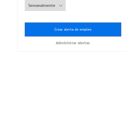
Crear alerta de empleo
Administrar alertas