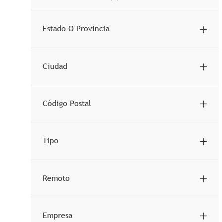
Job
Recursos Humanos
(
1
)
Estado O Provincia
Ciudad
Código Postal
Tipo
Remoto
Empresa