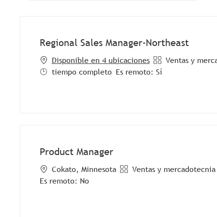
Regional Sales Manager-Northeast
Categoría
Disponible en 4 ubicaciones
Ventas y merc
Job Type
tiempo completo
Es remoto:
Sí
Product Manager
Ubicación
Categoría
Cokato, Minnesota
Ventas y mercadotecnia
Es remoto:
No