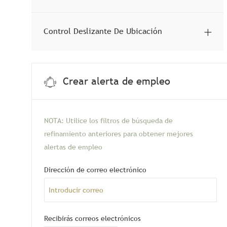
Control Deslizante De Ubicación
Crear alerta de empleo
NOTA: Utilice los filtros de búsqueda de
refinamiento anteriores para obtener mejores
alertas de empleo
Required
Dirección de correo electrónico
Required
Recibirás correos electrónicos