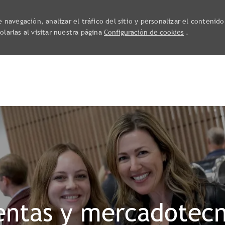
navegación, analizar el tráfico del sitio y personalizar el contenido
larlas al visitar nuestra página
Configuración de cookies
.
Skip to main content
entas y mercadotecn