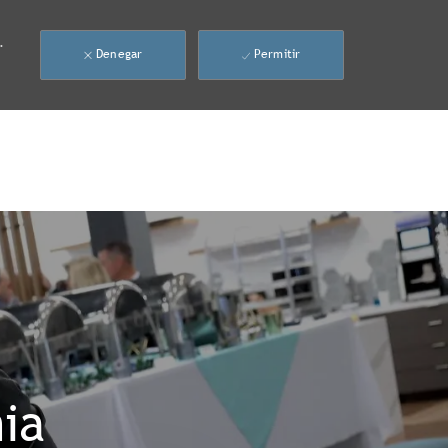
.
Denegar
Permitir
ia