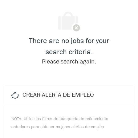
There are no jobs for your
search criteria.
Please search again.
CREAR ALERTA DE EMPLEO
NOTA: Utilice los filtros de búsqueda de refinamiento
anteriores para obtener mejores alertas de empleo