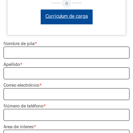
o
Currículum de carga
Nombre de pila
*
Apellido
*
Correo electrónico
*
Número de teléfono
*
Area de interes
*