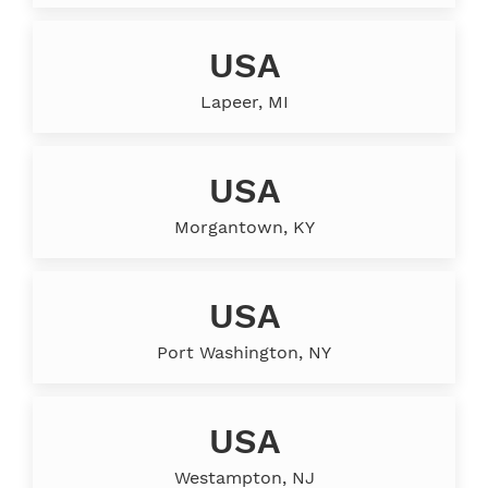
USA
Lapeer, MI
USA
Morgantown, KY
USA
Port Washington, NY
USA
Westampton, NJ